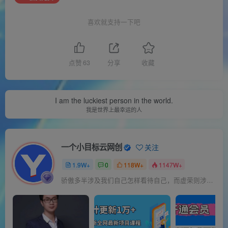
喜欢就支持一下吧
点赞
63
分享
收藏
I am the luckiest person in the world.
我是世界上最幸运的人
一个小目标云网创
关注
1.9W+
0
118W+
1147W+
骄傲多半涉及我们自己怎样看待自己，而虚荣则涉及我们想别人怎样看我们