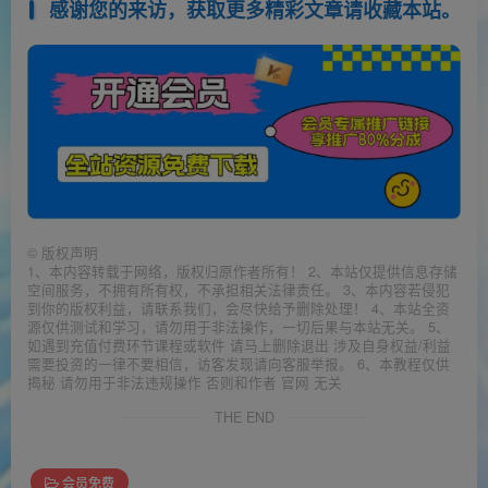
感谢您的来访，获取更多精彩文章请收藏本站。
©
版权声明
1、本内容转载于网络，版权归原作者所有！ 2、本站仅提供信息存储
空间服务，不拥有所有权，不承担相关法律责任。 3、本内容若侵犯
到你的版权利益，请联系我们，会尽快给予删除处理！ 4、本站全资
源仅供测试和学习，请勿用于非法操作，一切后果与本站无关。 5、
如遇到充值付费环节课程或软件 请马上删除退出 涉及自身权益/利益
需要投资的一律不要相信，访客发现请向客服举报。 6、本教程仅供
揭秘 请勿用于非法违规操作 否则和作者 官网 无关
THE END
会员免费