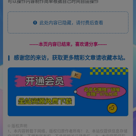
可以操作内容制作简单根据自己时间自由操作
此处内容已隐藏，请付费后查看
------本页内容已结束，喜欢请分享------
感谢您的来访，获取更多精彩文章请收藏本站。
©
版权声明
1、本内容转载于网络，版权归原作者所有！ 2、本站仅提供信息存储
空间服务，不拥有所有权，不承担相关法律责任。 3、本内容若侵犯