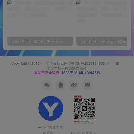
（9448期）2024网易云音乐人挂机项目，单机日入150+，无脑月入5000+
Copyright © 2023 ·
一个小目标云网创鄂ICP备2025161603号-1
· 由
一
个小目标云网创
强力驱动.
本站已安全运行:
1638天16小时43分46秒
一个小目标云网
创系统3.0
扫码加站长微信