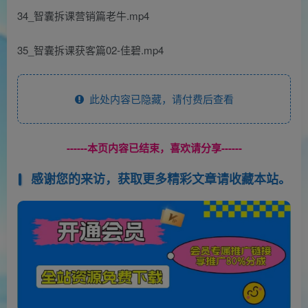
34_智囊拆课营销篇老牛.mp4
35_智囊拆课获客篇02-佳碧.mp4
此处内容已隐藏，请付费后查看
------本页内容已结束，喜欢请分享------
感谢您的来访，获取更多精彩文章请收藏本站。