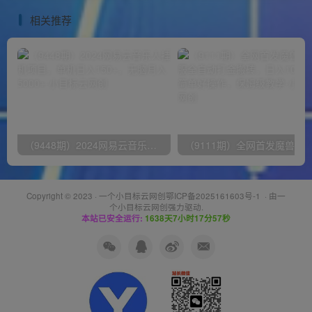
以在家…
相关推荐
（9448期）2024网易云音乐人挂机项目，单机日入150+，无脑月入5000+
Copyright © 2023 ·
一个小目标云网创鄂ICP备2025161603号-1
· 由
一
个小目标云网创
强力驱动.
本站已安全运行:
1638天7小时17分57秒