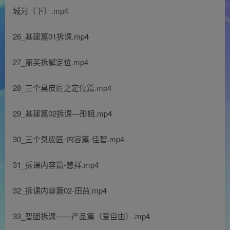
城河（下）.mp4
26_基建篇01拆课.mp4
27_丽芙拆解定位.mp4
28_三个臭皮匠之定位篇.mp4
29_基建篇02拆课—彤姐.mp4
30_三个臭皮匠-内容篇-佳碧.mp4
31_拆课内容篇-慧祥.mp4
32_拆课内容篇02-田苗.mp4
33_智团拆课——产品篇（爱自由）.mp4