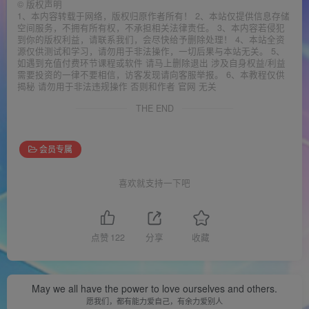
©
版权声明
1、本内容转载于网络，版权归原作者所有！ 2、本站仅提供信息存储
空间服务，不拥有所有权，不承担相关法律责任。 3、本内容若侵犯
到你的版权利益，请联系我们，会尽快给予删除处理！ 4、本站全资
源仅供测试和学习，请勿用于非法操作，一切后果与本站无关。 5、
如遇到充值付费环节课程或软件 请马上删除退出 涉及自身权益/利益
需要投资的一律不要相信，访客发现请向客服举报。 6、本教程仅供
揭秘 请勿用于非法违规操作 否则和作者 官网 无关
THE END
会员专属
喜欢就支持一下吧
点赞
122
分享
收藏
May we all have the power to love ourselves and others.
愿我们，都有能力爱自己，有余力爱别人