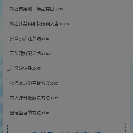
_抖店聚集地—选品类目.xlsx
_抖店违禁词和极限词大全.docx
_抖音小店违禁词.doc
_无货源打假话术.docx
_无货源课件.pptx
_物流品退的申诉方案.doc
_物流评分低解决方法.doc
_自建鱼塘的方法.doc