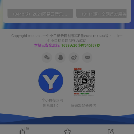
（9448期）2024网易云音乐人挂机项目，单机日入150+，无脑月入5000+
Copyright © 2023 ·
一个小目标云网创鄂ICP备2025161603号-1
· 由
一
个小目标云网创
强力驱动.
本站已安全运行:
1639天20小时54分57秒
一个小目标云网
创系统3.0
扫码加站长微信
139