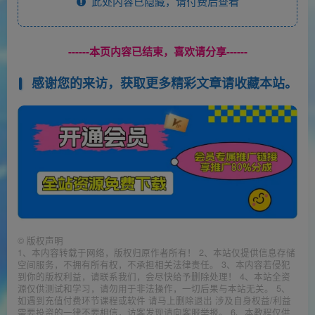
此处内容已隐藏，请付费后查看
------本页内容已结束，喜欢请分享------
感谢您的来访，获取更多精彩文章请收藏本站。
©
版权声明
1、本内容转载于网络，版权归原作者所有！ 2、本站仅提供信息存储
空间服务，不拥有所有权，不承担相关法律责任。 3、本内容若侵犯
到你的版权利益，请联系我们，会尽快给予删除处理！ 4、本站全资
源仅供测试和学习，请勿用于非法操作，一切后果与本站无关。 5、
如遇到充值付费环节课程或软件 请马上删除退出 涉及自身权益/利益
需要投资的一律不要相信，访客发现请向客服举报。 6、本教程仅供