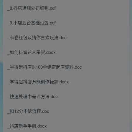
_8.抖店违规处罚细则.pdf
_9.小店后台基础设置.pdf
_卡卷红包及猜你喜欢玩法.doc
_如何抖音达人带货.docx
_学得起抖店0-100单绝密起店资料.doc
_学得起抖店万能创作标题.docx
_快速处理中差评方法.doc
_扣12分申诉流程.doc
_抖店新手手册.docx