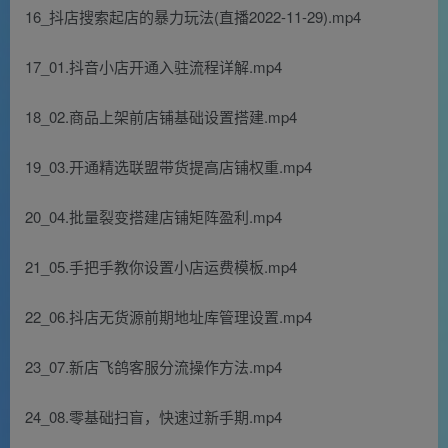
16_抖店搜索起店的暴力玩法(直播2022-11-29).mp4
17_01.抖音小店开通入驻流程详解.mp4
18_02.商品上架前店铺基础设置搭建.mp4
19_03.开通精选联盟带货提高店铺权重.mp4
20_04.批量裂变搭建店铺矩阵盈利.mp4
21_05.手把手教你设置小店运费模板.mp4
22_06.抖店无货源前期地址库管理设置.mp4
23_07.新店飞鸽客服分流操作方法.mp4
24_08.零基础扫盲，快速过新手期.mp4