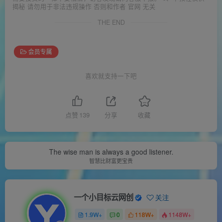
揭秘 请勿用于非法违规操作 否则和作者 官网 无关
THE END
会员专属
喜欢就支持一下吧
点赞
139
分享
收藏
The wise man is always a good listener.
智慧比财富更宝贵
一个小目标云网创
关注
1.9W+
0
118W+
1148W+