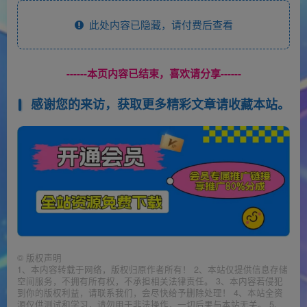
此处内容已隐藏，请付费后查看
------本页内容已结束，喜欢请分享------
感谢您的来访，获取更多精彩文章请收藏本站。
©
版权声明
1、本内容转载于网络，版权归原作者所有！ 2、本站仅提供信息存储
空间服务，不拥有所有权，不承担相关法律责任。 3、本内容若侵犯
到你的版权利益，请联系我们，会尽快给予删除处理！ 4、本站全资
源仅供测试和学习，请勿用于非法操作，一切后果与本站无关。 5、