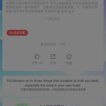
如遇到充值付费环节课程或软件 请马上删除退出 涉及自身权益/利益
需要投资的一律不要相信，访客发现请向客服举报。 6、本教程仅供
揭秘 请勿用于非法违规操作 否则和作者 官网 无关
THE END
会员专属
喜欢就支持一下吧
点赞
147
分享
收藏
Put blinders on to those things that conspire to hold you back,
especially the ones in your own head.
不要去想那些阻碍你的事，尤其是那些自己想象出来的事