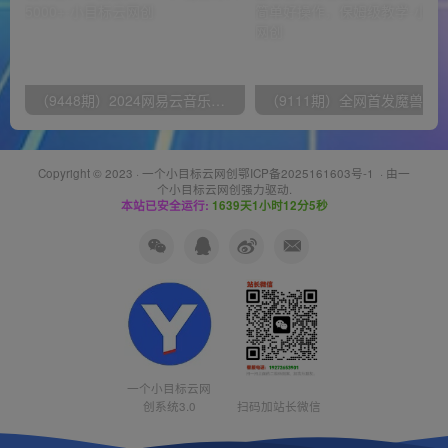
（9448期）2024网易云音乐人挂机项目，单机日入150+，无脑月入5000+
Copyright © 2023 ·
一个小目标云网创鄂ICP备2025161603号-1
· 由
一
个小目标云网创
强力驱动.
本站已安全运行:
1639天1小时12分5秒
一个小目标云网
创系统3.0
扫码加站长微信