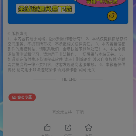
©
版权声明
1、本内容转载于网络，版权归原作者所有！ 2、本站仅提供信息存储
空间服务，不拥有所有权，不承担相关法律责任。 3、本内容若侵犯
到你的版权利益，请联系我们，会尽快给予删除处理！ 4、本站全资
源仅供测试和学习，请勿用于非法操作，一切后果与本站无关。 5、
如遇到充值付费环节课程或软件 请马上删除退出 涉及自身权益/利益
需要投资的一律不要相信，访客发现请向客服举报。 6、本教程仅供
揭秘 请勿用于非法违规操作 否则和作者 官网 无关
THE END
会员专属
喜欢就支持一下吧