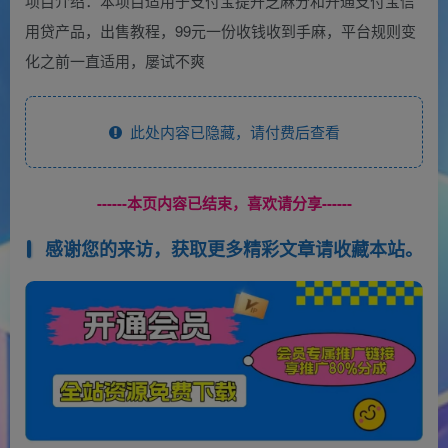
项目介绍：本项目适用于支付宝提升芝麻分和开通支付宝信
用贷产品，出售教程，99元一份收钱收到手麻，平台规则变
化之前一直适用，屡试不爽
此处内容已隐藏，请付费后查看
------本页内容已结束，喜欢请分享------
感谢您的来访，获取更多精彩文章请收藏本站。