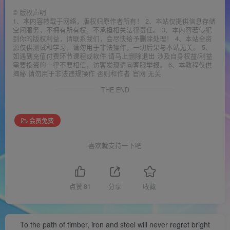
©
版权声明
1、本内容转载于网络，版权归原作者所有！ 2、本站仅提供信息存储
空间服务，不拥有所有权，不承担相关法律责任。 3、本内容若侵犯
到你的版权利益，请联系我们，会尽快给予删除处理！ 4、本站全资
源仅供测试和学习，请勿用于非法操作，一切后果与本站无关。 5、
如遇到充值付费环节课程或软件 请马上删除退出 涉及自身权益/利益
需要投资的一律不要相信，访客发现请向客服举报。 6、本教程仅供
揭秘 请勿用于非法违规操作 否则和作者 官网 无关
THE END
会员免费
喜欢就支持一下吧
点赞
81
分享
收藏
To the path of timber, iron and steel will never regret bright