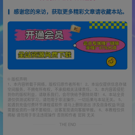
感谢您的来访，获取更多精彩文章请收藏本站。
©
版权声明
1、本内容转载于网络，版权归原作者所有！ 2、本站仅提供信息存储
空间服务，不拥有所有权，不承担相关法律责任。 3、本内容若侵犯
到你的版权利益，请联系我们，会尽快给予删除处理！ 4、本站全资
源仅供测试和学习，请勿用于非法操作，一切后果与本站无关。 5、
如遇到充值付费环节课程或软件 请马上删除退出 涉及自身权益/利益
需要投资的一律不要相信，访客发现请向客服举报。 6、本教程仅供
揭秘 请勿用于非法违规操作 否则和作者 官网 无关
THE END