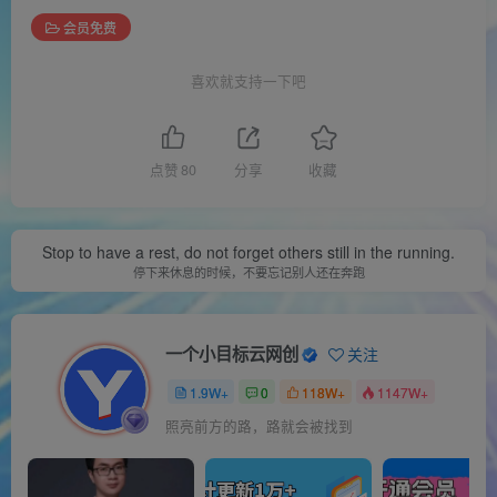
会员免费
喜欢就支持一下吧
点赞
80
分享
收藏
Stop to have a rest, do not forget others still in the running.
停下来休息的时候，不要忘记别人还在奔跑
一个小目标云网创
关注
1.9W+
0
118W+
1147W+
照亮前方的路，路就会被找到