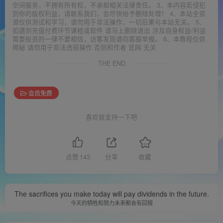
空间服务，不拥有所有权，不承担相关法律责任。 3、本内容若侵犯
到你的版权利益，请联系我们，会尽快给予删除处理！ 4、本站全资
源仅供测试和学习，请勿用于非法操作，一切后果与本站无关。 5、
如遇到充值付费环节课程或软件 请马上删除退出 涉及自身权益/利益
需要投资的一律不要相信，访客发现请向客服举报。 6、本教程仅供
揭秘 请勿用于非法违规操作 否则和作者 官网 无关
THE END
会员免费
喜欢就支持一下吧
点赞
143
分享
收藏
The sacrifices you make today will pay dividends in the future.
今天的牺牲和努力未来都会有回报