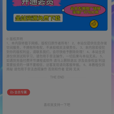
©
版权声明
1、本内容转载于网络，版权归原作者所有！ 2、本站仅提供信息存储
空间服务，不拥有所有权，不承担相关法律责任。 3、本内容若侵犯
到你的版权利益，请联系我们，会尽快给予删除处理！ 4、本站全资
源仅供测试和学习，请勿用于非法操作，一切后果与本站无关。 5、
如遇到充值付费环节课程或软件 请马上删除退出 涉及自身权益/利益
需要投资的一律不要相信，访客发现请向客服举报。 6、本教程仅供
揭秘 请勿用于非法违规操作 否则和作者 官网 无关
THE END
会员专属
喜欢就支持一下吧