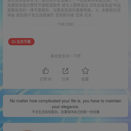
如遇到充值付费环节课程或软件 请马上删除退出 涉及自身权益/利益
需要投资的一律不要相信，访客发现请向客服举报。 6、本教程仅供
揭秘 请勿用于非法违规操作 否则和作者 官网 无关
THE END
会员专属
喜欢就支持一下吧
点赞
95
分享
收藏
No matter how complicated your life is, you have to maintain
your elegance.
不论生活如何复杂，总要保持自己的那一份优雅