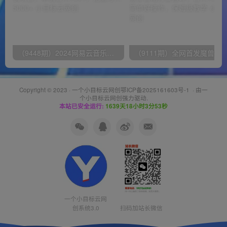
（9448期）2024网易云音乐人挂机项目，单机日入150+，无脑月入5000+
Copyright © 2023 ·
一个小目标云网创鄂ICP备2025161603号-1
· 由
一
个小目标云网创
强力驱动.
本站已安全运行:
1639天18小时3分53秒
一个小目标云网
创系统3.0
扫码加站长微信