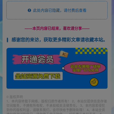
此处内容已隐藏，请付费后查看
------本页内容已结束，喜欢请分享------
感谢您的来访，获取更多精彩文章请收藏本站。
©
版权声明
1、本内容转载于网络，版权归原作者所有！ 2、本站仅提供信息存储
空间服务，不拥有所有权，不承担相关法律责任。 3、本内容若侵犯
到你的版权利益，请联系我们，会尽快给予删除处理！ 4、本站全资
源仅供测试和学习，请勿用于非法操作，一切后果与本站无关。 5、