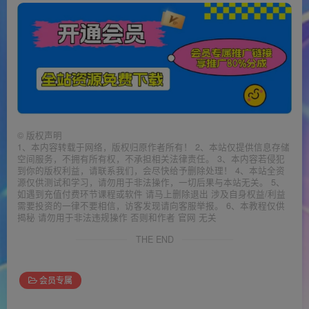
©
版权声明
1、本内容转载于网络，版权归原作者所有！ 2、本站仅提供信息存储
空间服务，不拥有所有权，不承担相关法律责任。 3、本内容若侵犯
到你的版权利益，请联系我们，会尽快给予删除处理！ 4、本站全资
源仅供测试和学习，请勿用于非法操作，一切后果与本站无关。 5、
如遇到充值付费环节课程或软件 请马上删除退出 涉及自身权益/利益
需要投资的一律不要相信，访客发现请向客服举报。 6、本教程仅供
揭秘 请勿用于非法违规操作 否则和作者 官网 无关
THE END
会员专属