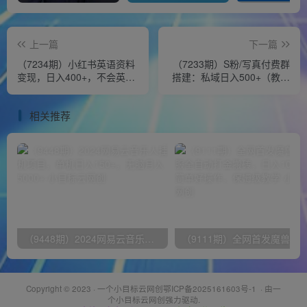
上一篇
下一篇
（7234期）小红书英语资料
（7233期）S粉/写真付费群
变现，日入400+，不会英语
搭建：私域日入500+（教程
也能做，长期项目（附
+源码）
2828G资料）
相关推荐
（9448期）2024网易云音乐人挂机项目，单机日入150+，无脑月入5000+
Copyright © 2023 ·
一个小目标云网创鄂ICP备2025161603号-1
· 由
一
个小目标云网创
强力驱动.