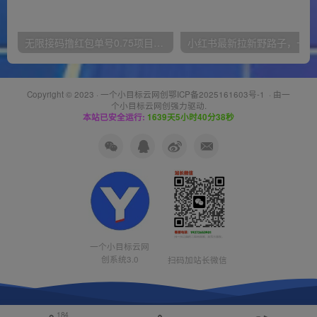
无限接码撸红包单号0.75项目无偿分享给你【揭秘】
小红
Copyright © 2023 ·
一个小目标云网创鄂ICP备2025161603号-1
· 由
一
个小目标云网创
强力驱动.
本站已安全运行:
1639天5小时40分39秒
一个小目标云网
创系统3.0
扫码加站长微信
184