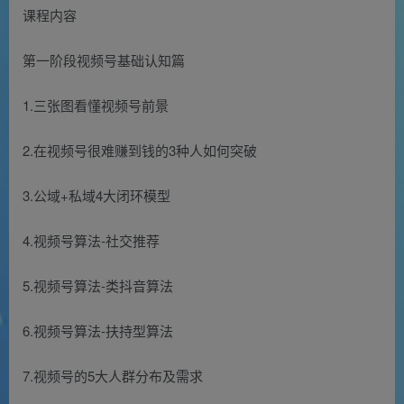
课程内容
第一阶段视频号基础认知篇
1.三张图看懂视频号前景
2.在视频号很难赚到钱的3种人如何突破
3.公域+私域4大闭环模型
4.视频号算法-社交推荐
5.视频号算法-类抖音算法
6.视频号算法-扶持型算法
7.视频号的5大人群分布及需求