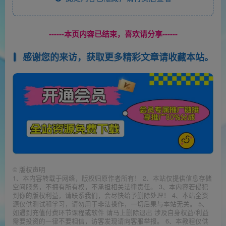
------本页内容已结束，喜欢请分享------
感谢您的来访，获取更多精彩文章请收藏本站。
©
版权声明
1、本内容转载于网络，版权归原作者所有！ 2、本站仅提供信息存储
空间服务，不拥有所有权，不承担相关法律责任。 3、本内容若侵犯
到你的版权利益，请联系我们，会尽快给予删除处理！ 4、本站全资
源仅供测试和学习，请勿用于非法操作，一切后果与本站无关。 5、
如遇到充值付费环节课程或软件 请马上删除退出 涉及自身权益/利益
需要投资的一律不要相信，访客发现请向客服举报。 6、本教程仅供