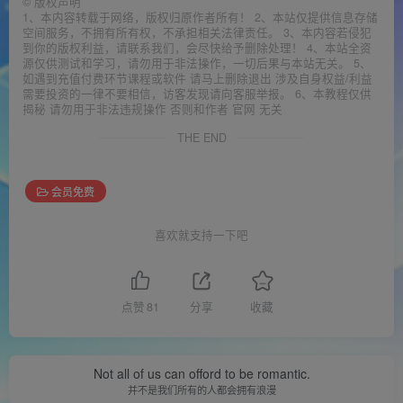
©
版权声明
1、本内容转载于网络，版权归原作者所有！ 2、本站仅提供信息存储
空间服务，不拥有所有权，不承担相关法律责任。 3、本内容若侵犯
到你的版权利益，请联系我们，会尽快给予删除处理！ 4、本站全资
源仅供测试和学习，请勿用于非法操作，一切后果与本站无关。 5、
如遇到充值付费环节课程或软件 请马上删除退出 涉及自身权益/利益
需要投资的一律不要相信，访客发现请向客服举报。 6、本教程仅供
揭秘 请勿用于非法违规操作 否则和作者 官网 无关
THE END
会员免费
喜欢就支持一下吧
点赞
81
分享
收藏
Not all of us can offord to be romantic.
并不是我们所有的人都会拥有浪漫