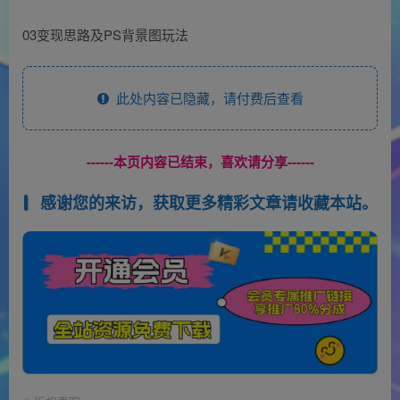
03变现思路及PS背景图玩法
此处内容已隐藏，请付费后查看
------本页内容已结束，喜欢请分享------
感谢您的来访，获取更多精彩文章请收藏本站。