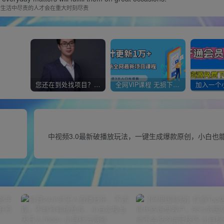
常生活中尽责的人才会在重大时刻尽责
您还在到处找项目？还在当韭菜？我靠经营“一个小目标网创商城”年入百W+，曾经我也负债累累!
全网VIP课程 无损下载~
中视频3.0最新破播放玩法，一键生成爆款原创，小白也能