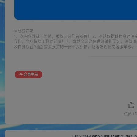
©
版权声明
1、本内容转载于网络，版权归原作者所有！ 2、本站仅提供信息存储
我们，会尽快给予删除处理！ 4、本站全资源仅供测试和学习，请勿用
及自身权益/利益 需要投资的一律不要相信，访客发现请向客服举报。 
会员免费
点赞
15
Only they who fulfill their duties 