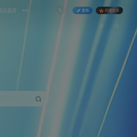
论坛首页
发布
开通会员