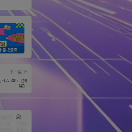
加入一个小目标云网创会员，全站资源免费学习。更可享受推广高达80%分佣！
XXX云网创【VIP会员专属交流群】
加盟一个小目标网创，搭建同款项目资源站，实现月入10w+！！
下一篇
日入500+【揭
秘】