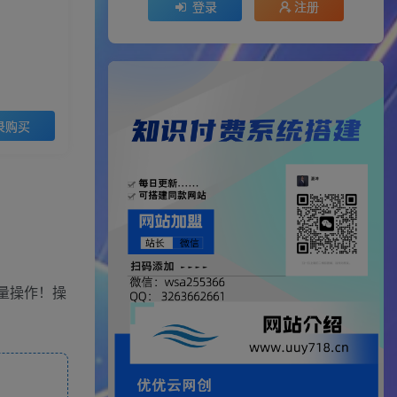
登录
注册
录购买
量操作！操