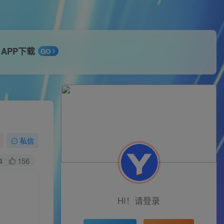
APP下载
GO
私信
4
156
HI！请登录