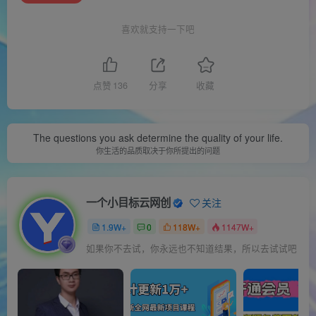
喜欢就支持一下吧
点赞
136
分享
收藏
The questions you ask determine the quality of your life.
你生活的品质取决于你所提出的问题
一个小目标云网创
关注
1.9W+
0
118W+
1147W+
如果你不去试，你永远也不知道结果，所以去试试吧