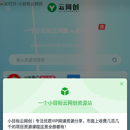
一个小目标云网赚 ∞ 稳定更新
网赚资源&实战项目 全网首发全年365天更新
输入关键词搜索
VIP推广
80%分佣
APP下载
GO
会员专属推广链接
首页
创业课程
会员免费
正文
一个小目标云网创资源站
市面收费2980元抖音星图小游戏推广自撸玩法，
低门槛，收益高，操作简单，人人可做【揭秘】
小目标云网创 | 专注优质VIP网课资源分享，市面上收费几百几
千的项目资源课程这里全部都有！