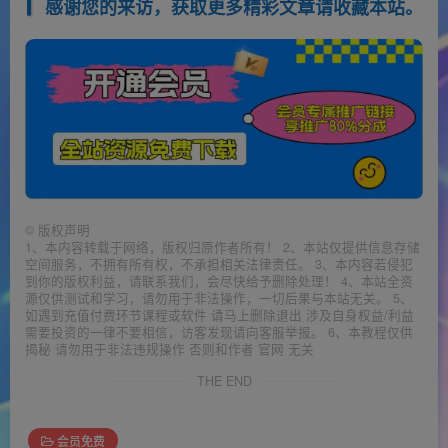
感谢您的来访，获取更多精彩文章请收藏本站。
©
版权声明
1、本内容转载于网络，版权归原作者所有！ 2、本站仅提供信息存储
空间服务，不拥有所有权，不承担相关法律责任。 3、本内容若侵犯
到你的版权利益，请联系我们，会尽快给予删除处理！ 4、本站全资
源仅供测试和学习，请勿用于非法操作，一切后果与本站无关。 5、
如遇到充值付费环节课程或软件 请马上删除退出 涉及自身权益/利益
需要投资的一律不要相信，访客发现请向客服举报。 6、本教程仅供
揭秘 请勿用于非法违规操作 否则和作者 官网 无关
THE END
会员免费