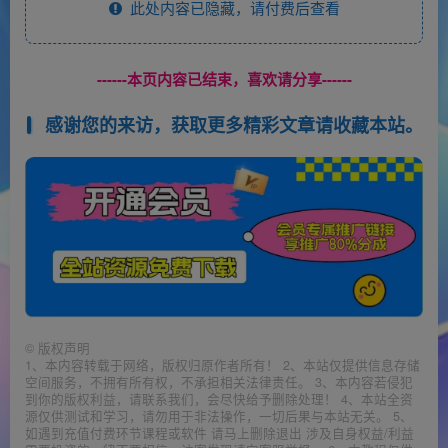
此处内容已隐藏，请付费后查看
------本页内容已结束，喜欢请分享------
感谢您的来访，获取更多精彩文章请收藏本站。
©
版权声明
1、本内容转载于网络，版权归原作者所有！ 2、本站仅提供信息存储
空间服务，不拥有所有权，不承担相关法律责任。 3、本内容若侵犯
到你的版权利益，请联系我们，会尽快给予删除处理！ 4、本站全资
源仅供测试和学习，请勿用于非法操作，一切后果与本站无关。 5、
如遇到充值付费环节课程或软件 请马上删除退出 涉及自身权益/利益