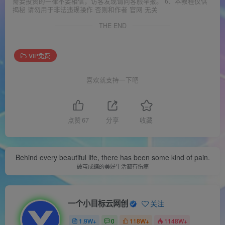
需要投资的一律不要相信，访客发现请向客服举报。 6、本教程仅供
揭秘 请勿用于非法违规操作 否则和作者 官网 无关
THE END
VIP免费
喜欢就支持一下吧
点赞
67
分享
收藏
Behind every beautiful life, there has been some kind of pain.
破茧成蝶的美好生活都有伤痛
一个小目标云网创
关注
1.9W+
0
118W+
1148W+