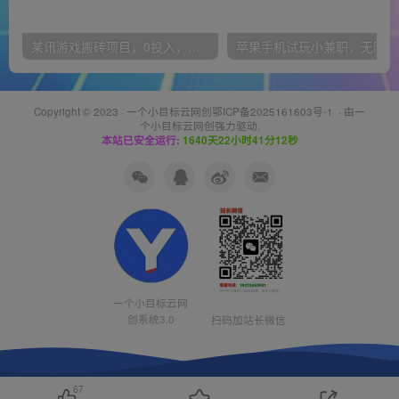
某讯游戏搬砖项目，0投入，可以挂机，轻松上手,月入3000+上不封顶
Copyright © 2023 ·
一个小目标云网创鄂ICP备2025161603号-1
· 由
一
个小目标云网创
强力驱动.
本站已安全运行:
1640天22小时41分13秒
一个小目标云网
创系统3.0
扫码加站长微信
67