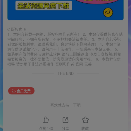
©
版权声明
1、本内容转载于网络，版权归原作者所有！ 2、本站仅提供信息存储
空间服务，不拥有所有权，不承担相关法律责任。 3、本内容若侵犯
到你的版权利益，请联系我们，会尽快给予删除处理！ 4、本站全资
源仅供测试和学习，请勿用于非法操作，一切后果与本站无关。 5、
如遇到充值付费环节课程或软件 请马上删除退出 涉及自身权益/利益
需要投资的一律不要相信，访客发现请向客服举报。 6、本教程仅供
揭秘 请勿用于非法违规操作 否则和作者 官网 无关
THE END
会员免费
喜欢就支持一下吧
点赞
143
分享
收藏