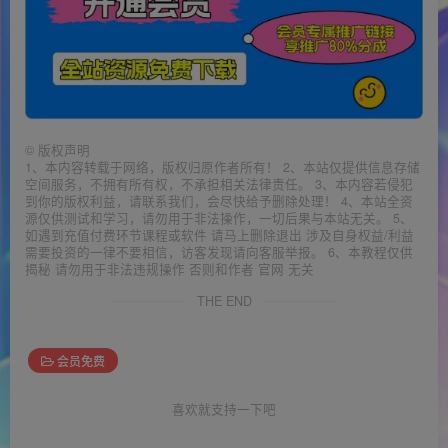
©
版权声明
1、本内容转载于网络，版权归原作者所有！ 2、本站仅提供信息存储
空间服务，不拥有所有权，不承担相关法律责任。 3、本内容若侵犯
到你的版权利益，请联系我们，会尽快给予删除处理！ 4、本站全资
源仅供测试和学习，请勿用于非法操作，一切后果与本站无关。 5、
如遇到充值付费环节课程或软件 请马上删除退出 涉及自身权益/利益
需要投资的一律不要相信，访客发现请向客服举报。 6、本教程仅供
揭秘 请勿用于非法违规操作 否则和作者 官网 无关
THE END
会员免费
喜欢就支持一下吧