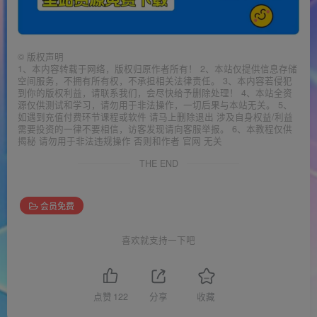
©
版权声明
1、本内容转载于网络，版权归原作者所有！ 2、本站仅提供信息存储
空间服务，不拥有所有权，不承担相关法律责任。 3、本内容若侵犯
到你的版权利益，请联系我们，会尽快给予删除处理！ 4、本站全资
源仅供测试和学习，请勿用于非法操作，一切后果与本站无关。 5、
如遇到充值付费环节课程或软件 请马上删除退出 涉及自身权益/利益
需要投资的一律不要相信，访客发现请向客服举报。 6、本教程仅供
揭秘 请勿用于非法违规操作 否则和作者 官网 无关
THE END
会员免费
喜欢就支持一下吧
点赞
122
分享
收藏