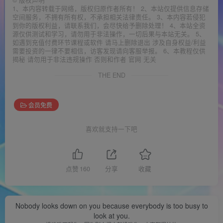
©
版权声明
1、本内容转载于网络，版权归原作者所有！ 2、本站仅提供信息存储
空间服务，不拥有所有权，不承担相关法律责任。 3、本内容若侵犯
到你的版权利益，请联系我们，会尽快给予删除处理！ 4、本站全资
源仅供测试和学习，请勿用于非法操作，一切后果与本站无关。 5、
如遇到充值付费环节课程或软件 请马上删除退出 涉及自身权益/利益
需要投资的一律不要相信，访客发现请向客服举报。 6、本教程仅供
揭秘 请勿用于非法违规操作 否则和作者 官网 无关
THE END
会员免费
喜欢就支持一下吧
点赞
160
分享
收藏
Nobody looks down on you because everybody is too busy to
look at you.