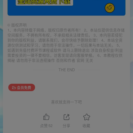
©
版权声明
1、本内容转载于网络，版权归原作者所有！ 2、本站仅提供信息存储
空间服务，不拥有所有权，不承担相关法律责任。 3、本内容若侵犯
到你的版权利益，请联系我们，会尽快给予删除处理！ 4、本站全资
源仅供测试和学习，请勿用于非法操作，一切后果与本站无关。 5、
如遇到充值付费环节课程或软件 请马上删除退出 涉及自身权益/利益
需要投资的一律不要相信，访客发现请向客服举报。 6、本教程仅供
揭秘 请勿用于非法违规操作 否则和作者 官网 无关
THE END
会员免费
喜欢就支持一下吧
点赞
52
分享
收藏