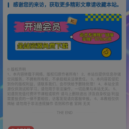
感谢您的来访，获取更多精彩文章请收藏本站。
©
版权声明
1、本内容转载于网络，版权归原作者所有！ 2、本站仅提供信息存储
空间服务，不拥有所有权，不承担相关法律责任。 3、本内容若侵犯
到你的版权利益，请联系我们，会尽快给予删除处理！ 4、本站全资
源仅供测试和学习，请勿用于非法操作，一切后果与本站无关。 5、
如遇到充值付费环节课程或软件 请马上删除退出 涉及自身权益/利益
需要投资的一律不要相信，访客发现请向客服举报。 6、本教程仅供
揭秘 请勿用于非法违规操作 否则和作者 官网 无关
THE END