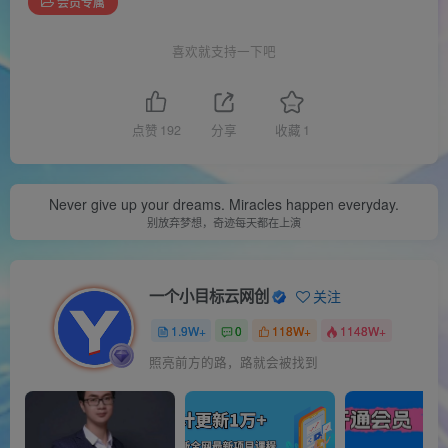
会员专属
喜欢就支持一下吧
点赞
192
分享
收藏
1
Never give up your dreams. Miracles happen everyday.
别放弃梦想，奇迹每天都在上演
一个小目标云网创
关注
1.9W+
0
118W+
1148W+
照亮前方的路，路就会被找到