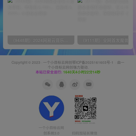
（9448期）2024网易云音乐人挂机项目，单机日入150+，无脑月入5000+
Copyright © 2023 ·
一个小目标云网创鄂ICP备2025161603号-1
· 由
一
个小目标云网创
强力驱动.
本站已安全运行:
1640天4小时22分14秒
一个小目标云网
创系统3.0
扫码加站长微信