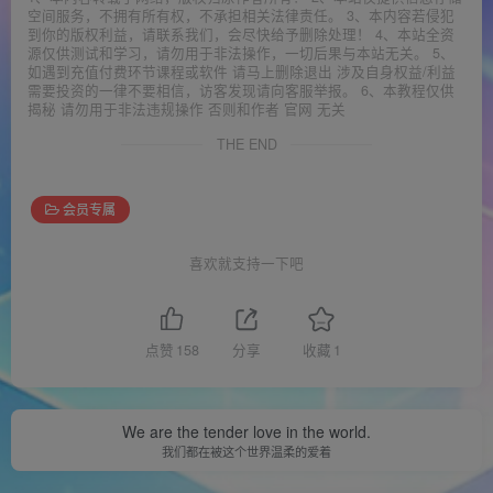
空间服务，不拥有所有权，不承担相关法律责任。 3、本内容若侵犯
到你的版权利益，请联系我们，会尽快给予删除处理！ 4、本站全资
源仅供测试和学习，请勿用于非法操作，一切后果与本站无关。 5、
如遇到充值付费环节课程或软件 请马上删除退出 涉及自身权益/利益
需要投资的一律不要相信，访客发现请向客服举报。 6、本教程仅供
揭秘 请勿用于非法违规操作 否则和作者 官网 无关
THE END
会员专属
喜欢就支持一下吧
点赞
158
分享
收藏
1
We are the tender love in the world.
我们都在被这个世界温柔的爱着