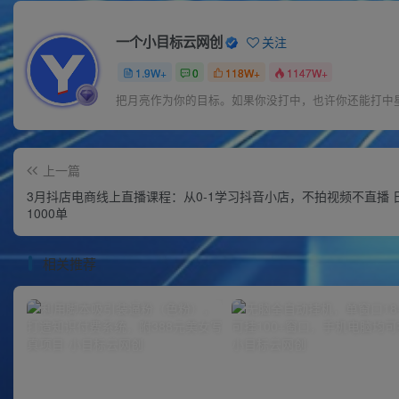
一个小目标云网创
关注
1.9W+
0
118W+
1147W+
把月亮作为你的目标。如果你没打中，也许你还能打中
上一篇
3月抖店电商线上直播课程：从0-1学习抖音小店，不拍视频不直播 
1000单
相关推荐