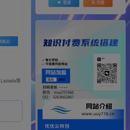
登录
注册
录购买
zada等