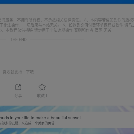
空间服务，不拥有所有权，不承担相关法律责任。 3、本内容若侵犯到你的版权
于非法操作，一切后果与本站无关。 5、如遇到充值付费环节课程或软件 请马
6、本教程仅供揭秘 请勿用于非法违规操作 否则和作者 官网 无关
THE END
喜欢就支持一下吧
4
分享
收藏
1
uds in your life to make a beautiful sunset.
有够多的云翳，来造成一个美丽的黄昏