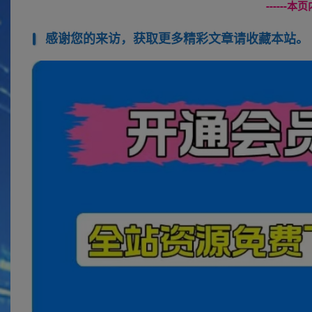
------
感谢您的来访，获取更多精彩文章请收藏本站。