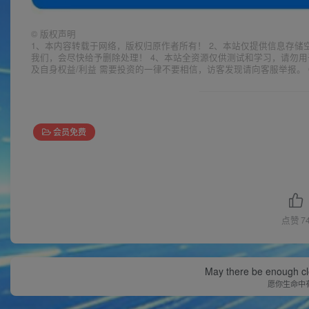
©
版权声明
1、本内容转载于网络，版权归原作者所有！ 2、本站仅提供信息存储
我们，会尽快给予删除处理！ 4、本站全资源仅供测试和学习，请勿用
及自身权益/利益 需要投资的一律不要相信，访客发现请向客服举报。 
会员免费
点赞
7
May there be enough clo
愿你生命中