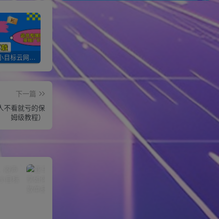
加入一个小目标云网创会员，全站资源免费学习。更可享受推广高达80%分佣！
XXX云网创【VIP会员专属交流群】
加盟一个小目标网创，搭建同款项目资源站，实现月入10w+！！
下一篇
人不看就亏的保
姆级教程）