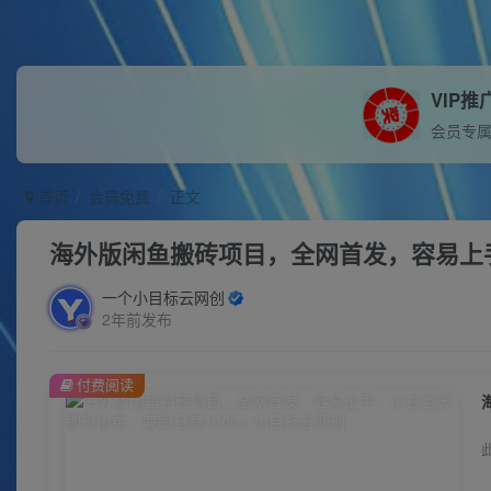
VIP推
会员专
首页
会员免费
正文
海外版闲鱼搬砖项目，全网首发，容易上手
一个小目标云网创
2年前发布
付费阅读