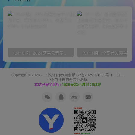
（9448期）2024网易云音乐人挂机项目，单机日入150+，无脑月入5000+
Copyright © 2023 ·
一个小目标云网创鄂ICP备2025161603号-1
· 由
一
个小目标云网创
强力驱动.
本站已安全运行:
1639天23小时19分58秒