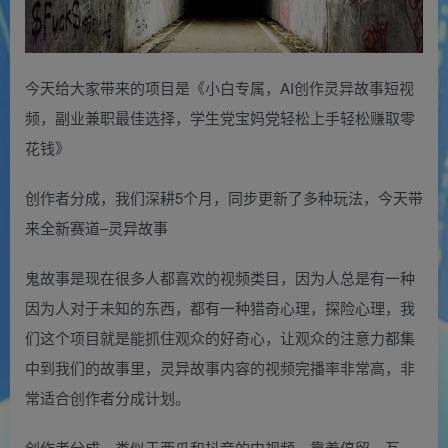
今天给大家带来的项目是《小白专属，AI创作灵异故事短视
频，副业兼职最佳选择，学生党宝妈党轻松上手轻松赚取零
花钱》
创作者分成，我们深耕5个月，同步更新了多种玩法，今天带
来全新赛道–灵异故事
鬼故事是现在很多人都喜欢的视频类目，因为人总是有一种
因为人对于未知的东西，都有一种猎奇心理，探险心理，我
们这个项目就是能抓住观众的好奇心，让观众的注意力都集
中到我们的故事里，灵异故事内容的视频完播率非常高，非
常适合创作者分成计划。
创作者分成，类似于西瓜和抖音的中视频，靠着停留，互