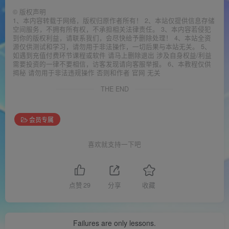
©
版权声明
1、本内容转载于网络，版权归原作者所有！ 2、本站仅提供信息存储
空间服务，不拥有所有权，不承担相关法律责任。 3、本内容若侵犯
到你的版权利益，请联系我们，会尽快给予删除处理！ 4、本站全资
源仅供测试和学习，请勿用于非法操作，一切后果与本站无关。 5、
如遇到充值付费环节课程或软件 请马上删除退出 涉及自身权益/利益
需要投资的一律不要相信，访客发现请向客服举报。 6、本教程仅供
揭秘 请勿用于非法违规操作 否则和作者 官网 无关
THE END
会员专属
喜欢就支持一下吧
点赞
29
分享
收藏
Failures are only lessons.