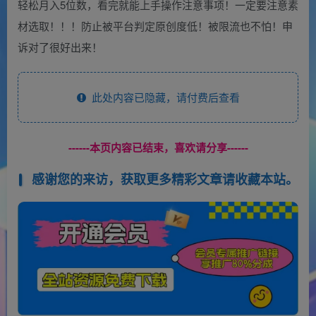
轻松月入5位数，看完就能上手操作注意事项！一定要注意素
材选取！！！防止被平台判定原创度低！被限流也不怕！申
诉对了很好出来！
此处内容已隐藏，请付费后查看
------本页内容已结束，喜欢请分享------
感谢您的来访，获取更多精彩文章请收藏本站。