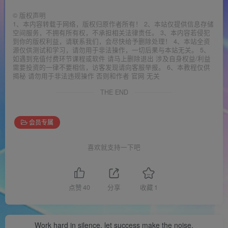
©
版权声明
1、本内容转载于网络，版权归原作者所有！ 2、本站仅提供信息存储
空间服务，不拥有所有权，不承担相关法律责任。 3、本内容若侵犯
到你的版权利益，请联系我们，会尽快给予删除处理！ 4、本站全资
源仅供测试和学习，请勿用于非法操作，一切后果与本站无关。 5、
如遇到充值付费环节课程或软件 请马上删除退出 涉及自身权益/利益
需要投资的一律不要相信，访客发现请向客服举报。 6、本教程仅供
揭秘 请勿用于非法违规操作 否则和作者 官网 无关
THE END
会员专属
喜欢就支持一下吧
点赞
40
分享
收藏
1
Work hard in silence, let success make the noise.