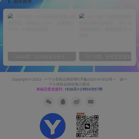
相关推荐
（9448期）2024网易云音乐人挂机项目，单机日入150+，无脑月入5000+
Copyright © 2023 ·
一个小目标云网创鄂ICP备2025161603号-1
· 由
一
个小目标云网创
强力驱动.
本站已安全运行:
1638天1小时54分57秒