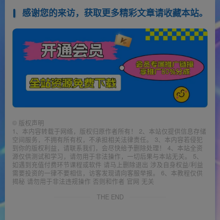
感谢您的来访，获取更多精彩文章请收藏本站。
©
版权声明
1、本内容转载于网络，版权归原作者所有！ 2、本站仅提供信息存储
空间服务，不拥有所有权，不承担相关法律责任。 3、本内容若侵犯
到你的版权利益，请联系我们，会尽快给予删除处理！ 4、本站全资
源仅供测试和学习，请勿用于非法操作，一切后果与本站无关。 5、
如遇到充值付费环节课程或软件 请马上删除退出 涉及自身权益/利益
需要投资的一律不要相信，访客发现请向客服举报。 6、本教程仅供
揭秘 请勿用于非法违规操作 否则和作者 官网 无关
THE END