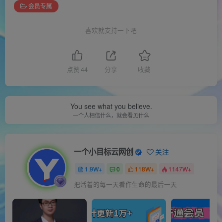
会员专属
喜欢就支持一下吧
点赞
44
分享
收藏
You see what you believe.
一个人相信什么，就会看见什么
一个小目标云网创
关注
1.9W+
0
118W+
1147W+
把活着的每一天看作生命的最后一天