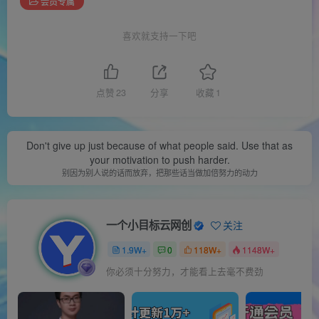
会员专属
喜欢就支持一下吧
点赞
23
分享
收藏
1
Don't give up just because of what people said. Use that as
your motivation to push harder.
别因为别人说的话而放弃，把那些话当做加倍努力的动力
一个小目标云网创
关注
1.9W+
0
118W+
1148W+
你必须十分努力，才能看上去毫不费劲