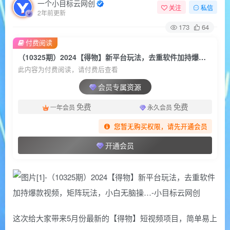
一个小目标云网创
关注
私信
2年前更新
173
64
付费阅读
（10325期）2024【得物】新平台玩法，去重软件加持爆款视频，矩阵玩法，小白无脑操…
此内容为付费阅读，请付费后查看
会员专属资源
免费
免费
一年会员
永久会员
您暂无购买权限，请先开通会员
开通会员
这次给大家带来5月份最新的【得物】短视频项目，简单易上