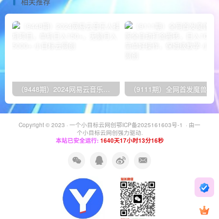
相关推荐
（9448期）2024网易云音乐人挂机项目，单机日入150+，无脑月入5000+
Copyright © 2023 ·
一个小目标云网创鄂ICP备2025161603号-1
· 由
一
个小目标云网创
强力驱动.
本站已安全运行:
1640天17小时13分16秒