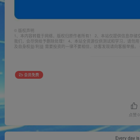
©
版权声明
1、本内容转载于网络，版权归原作者所有！ 2、本站仅提供信息存储
我们，会尽快给予删除处理！ 4、本站全资源仅供测试和学习，请勿用
及自身权益/利益 需要投资的一律不要相信，访客发现请向客服举报。 
会员免费
点赞
0
Every day is 