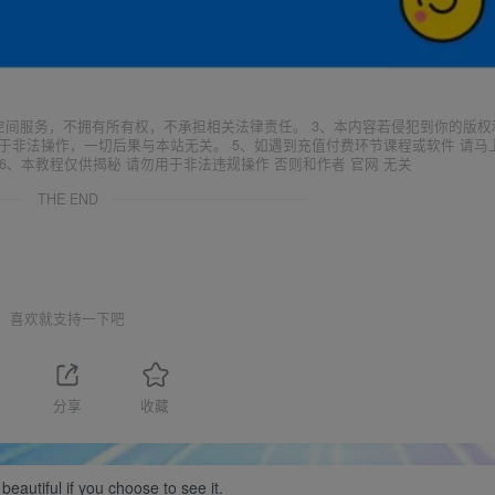
空间服务，不拥有所有权，不承担相关法律责任。 3、本内容若侵犯到你的版权
于非法操作，一切后果与本站无关。 5、如遇到充值付费环节课程或软件 请马
6、本教程仅供揭秘 请勿用于非法违规操作 否则和作者 官网 无关
THE END
喜欢就支持一下吧
分享
收藏
beautiful if you choose to see it.