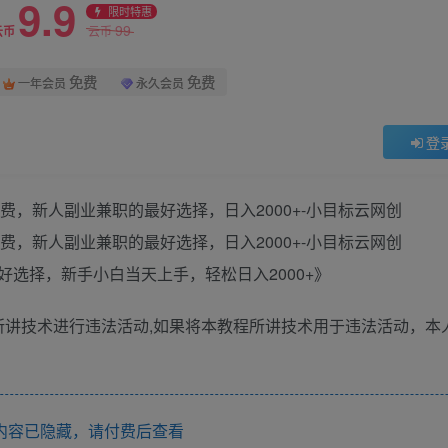
9.9
限时特惠
99
云币
云币
免费
免费
一年会员
永久会员
登
选择，新手小白当天上手，轻松日入2000+》
所讲技术进行违法活动,如果将本教程所讲技术用于违法活动，本
内容已隐藏，请付费后查看