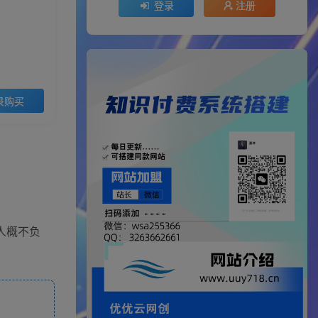
登录
注册
录购买
人概不负