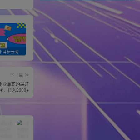
加入一个小目标云网创会员，全站资源免费学习。更可享受推广高达80%分佣！
XXX云网创【VIP会员专属交流群】
加盟一个小目标网创，搭建同款项目资源站，实现月入10w+！！
下一篇
人副业兼职的最好
择，日入2000+