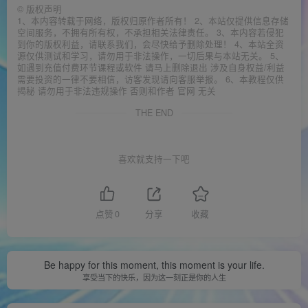
©
版权声明
1、本内容转载于网络，版权归原作者所有！ 2、本站仅提供信息存储
空间服务，不拥有所有权，不承担相关法律责任。 3、本内容若侵犯
到你的版权利益，请联系我们，会尽快给予删除处理！ 4、本站全资
源仅供测试和学习，请勿用于非法操作，一切后果与本站无关。 5、
如遇到充值付费环节课程或软件 请马上删除退出 涉及自身权益/利益
需要投资的一律不要相信，访客发现请向客服举报。 6、本教程仅供
揭秘 请勿用于非法违规操作 否则和作者 官网 无关
THE END
喜欢就支持一下吧
点赞
0
分享
收藏
Be happy for this moment, this moment is your life.
享受当下的快乐，因为这一刻正是你的人生