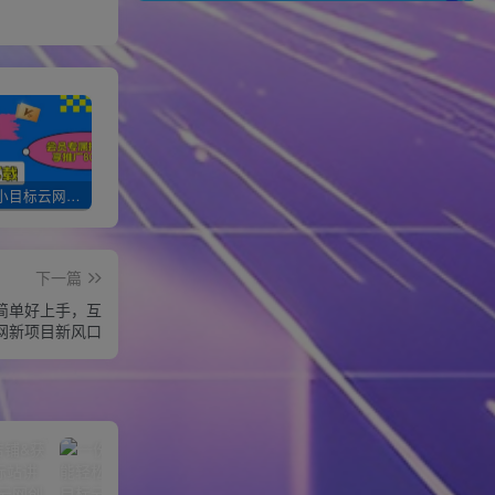
加入一个小目标云网创会员，全站资源免费学习。更可享受推广高达80%分佣！
XXX云网创【VIP会员专属交流群】
加盟一个小目标网创，搭建同款项目资源站，实现月入10w+！！
下一篇
作简单好上手，互
网新项目新风口