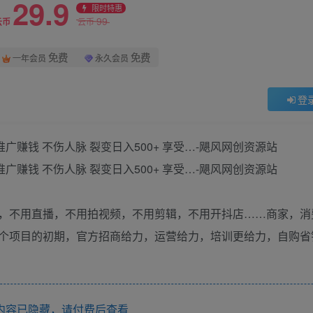
29.9
限时特惠
99
云币
云币
免费
免费
一年会员
永久会员
登
，不用直播，不用拍视频，不用剪辑，不用开抖店……商家，消
个项目的初期，官方招商给力，运营给力，培训更给力，自购省
内容已隐藏，请付费后查看