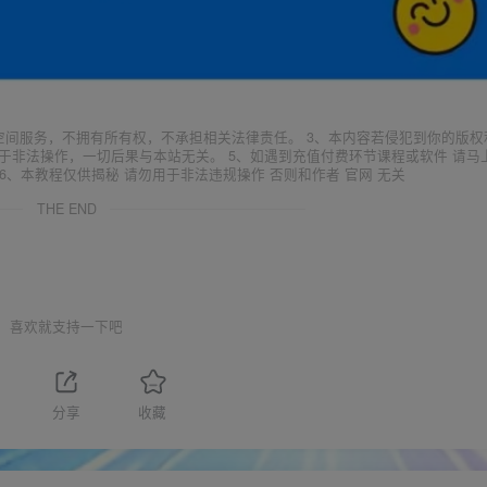
空间服务，不拥有所有权，不承担相关法律责任。 3、本内容若侵犯到你的版权
于非法操作，一切后果与本站无关。 5、如遇到充值付费环节课程或软件 请马
6、本教程仅供揭秘 请勿用于非法违规操作 否则和作者 官网 无关
THE END
喜欢就支持一下吧
分享
收藏