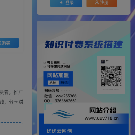
登录
注册
录购买
费者，推广
钱，分享赚