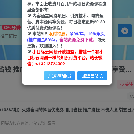
享，市面上收费几百几千的项目资源课程这
里全部都有！
🔰 内容涵盖网赚项目、引流技术、电商运
营、脚本源码等资源，每日稳定更新20-30
广
优质付费资源课程！
80%分佣
🔰 本站VIP
限时特惠，
￥99/年，199/永久
属推广链接
(推广佣金50%)，
全站资源免费下载，
每天
更新，欢迎加入！！
🔰
小目标云网创开放加盟，搭建一个和小
目标云网创一样的知识付费平台，站长微
信：w13213724302
省钱 推广赚钱 不伤人脉 裂变日入500+ 享受…
开通VIP会员
加盟当站长
关注
此内容为付费资源，请付费后查看