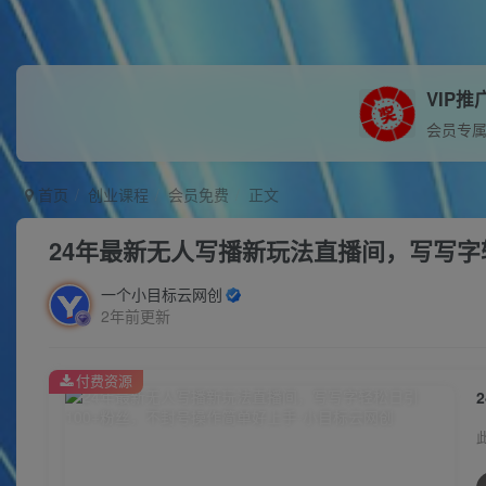
VIP推
会员专
首页
创业课程
会员免费
正文
24年最新无人写播新玩法直播间，写写字
一个小目标云网创
2年前更新
付费资源