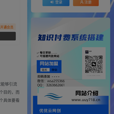
登录
注册
先开通会员
就能够引流
个目的，而
个具体要看