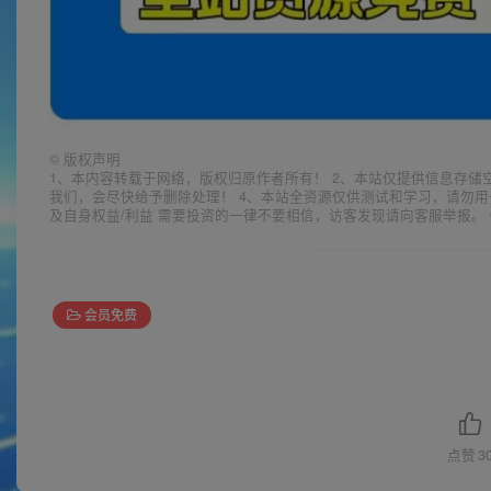
©
版权声明
1、本内容转载于网络，版权归原作者所有！ 2、本站仅提供信息存储
我们，会尽快给予删除处理！ 4、本站全资源仅供测试和学习，请勿用
及自身权益/利益 需要投资的一律不要相信，访客发现请向客服举报。 
会员免费
点赞
3