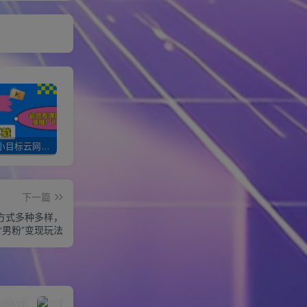
加入一个小目标云网创会员，全站资源免费学习。更可享受推广高达80%分佣！
XXX云网创【VIP会员专属交流群】
加盟一个小目标网创，搭建同款项目资源站，实现月入10w+！！
下一篇
变现方式多种多样，
新“男粉”变现玩法