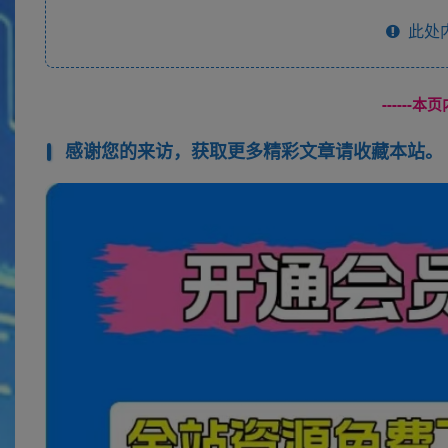
此处
------
感谢您的来访，获取更多精彩文章请收藏本站。