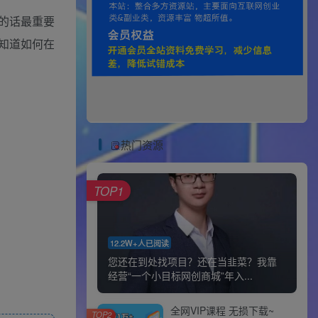
的话最重要
知道如何在
热门资源
TOP1
12.2W+人已阅读
您还在到处找项目？还在当韭菜？我靠
经营“一个小目标网创商城”年入...
全网VIP课程 无损下载~
TOP2