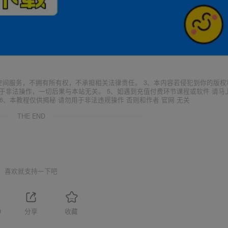
空间服务，不拥有所有权，不承担相关法律责任。 3、本内容若侵犯到你的版权
于非法操作，一切后果与本站无关。 5、如遇到充值付费环节课程或软件 请马
6、本教程仅供揭秘 请勿用于非法违规操作 否则和作者 官网 无关
THE END
喜欢就支持一下吧
0
分享
收藏