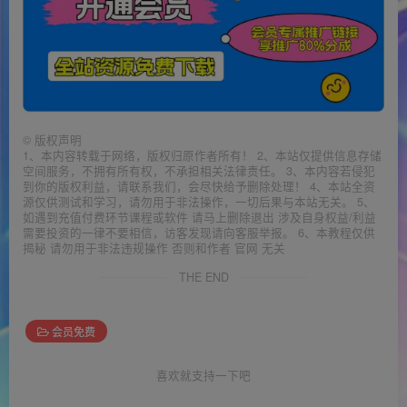
©
版权声明
1、本内容转载于网络，版权归原作者所有！ 2、本站仅提供信息存储
空间服务，不拥有所有权，不承担相关法律责任。 3、本内容若侵犯
到你的版权利益，请联系我们，会尽快给予删除处理！ 4、本站全资
源仅供测试和学习，请勿用于非法操作，一切后果与本站无关。 5、
如遇到充值付费环节课程或软件 请马上删除退出 涉及自身权益/利益
需要投资的一律不要相信，访客发现请向客服举报。 6、本教程仅供
揭秘 请勿用于非法违规操作 否则和作者 官网 无关
THE END
会员免费
喜欢就支持一下吧