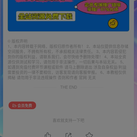
©
版权声明
1、本内容转载于网络，版权归原作者所有！ 2、本站仅提供信息存储
空间服务，不拥有所有权，不承担相关法律责任。 3、本内容若侵犯
到你的版权利益，请联系我们，会尽快给予删除处理！ 4、本站全资
源仅供测试和学习，请勿用于非法操作，一切后果与本站无关。 5、
如遇到充值付费环节课程或软件 请马上删除退出 涉及自身权益/利益
需要投资的一律不要相信，访客发现请向客服举报。 6、本教程仅供
揭秘 请勿用于非法违规操作 否则和作者 官网 无关
THE END
会员免费
喜欢就支持一下吧