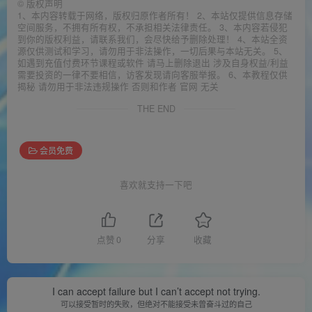
©
版权声明
1、本内容转载于网络，版权归原作者所有！ 2、本站仅提供信息存储
空间服务，不拥有所有权，不承担相关法律责任。 3、本内容若侵犯
到你的版权利益，请联系我们，会尽快给予删除处理！ 4、本站全资
源仅供测试和学习，请勿用于非法操作，一切后果与本站无关。 5、
如遇到充值付费环节课程或软件 请马上删除退出 涉及自身权益/利益
需要投资的一律不要相信，访客发现请向客服举报。 6、本教程仅供
揭秘 请勿用于非法违规操作 否则和作者 官网 无关
THE END
会员免费
喜欢就支持一下吧
点赞
0
分享
收藏
I can accept failure but I can’t accept not trying.
可以接受暂时的失败，但绝对不能接受未曾奋斗过的自己