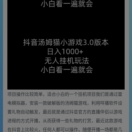
项目操作比较简单，适合小白的一个挂机项目我们是通过雷
电模拟器，安装一款破解版的汤姆猫游戏，利用咩播软件设
置礼物自动触发，最后就是通过抖音官方的直播伴侣以游戏
进程的方式开播，从而获得一些礼物的打赏，最近这款游戏
在抖音上比较火，任何人都可以操作，随便开播一场都是几