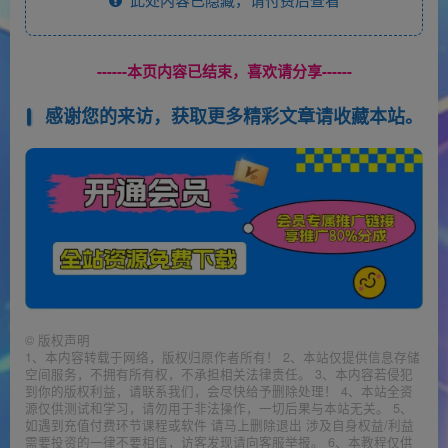
------本页内容已结束，喜欢请分享------
感谢您的来访，获取更多精彩文章请收藏本站。
©
版权声明
1、本内容转载于网络，版权归原作者所有！ 2、本站仅提供信息存储
空间服务，不拥有所有权，不承担相关法律责任。 3、本内容若侵犯
到你的版权利益，请联系我们，会尽快给予删除处理！ 4、本站全资
源仅供测试和学习，请勿用于非法操作，一切后果与本站无关。 5、
如遇到充值付费环节课程或软件 请马上删除退出 涉及自身权益/利益
需要投资的一律不要相信，访客发现请向客服举报。 6、本教程仅供