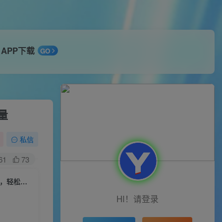
APP下载
GO
量
私信
61
73
2024年视频号最新引流方法，实测一天轻松日引100+创业粉，简单好上手，轻松引爆流量
HI！请登录