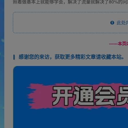
照着做基本上就能够学会，解决了流量就解决了80%的问
此处
------
感谢您的来访，获取更多精彩文章请收藏本站。