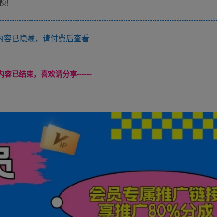
题!
内容已隐藏，请付费后查看
本页内容已结束，喜欢请分享------