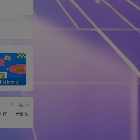
加入一个小目标云网创会员，全站资源免费学习。更可享受推广高达80%分佣！
XXX云网创【VIP会员专属交流群】
加盟一个小目标网创，搭建同款项目资源站，实现月入10w+！！
下一篇
内容，一步到位