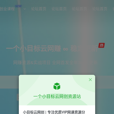
NEW
创业课程
论坛首页
论坛首页
论坛首页
论坛首页
一个小目标云网赚 ∞ 稳定更新
网赚资源&实战项目 全网首发全年365天更新
一个小目标云网创资源站
项目
引流
短视频
抖音
剪辑
小红书
小目标云网创 | 专注优质VIP网课资源分