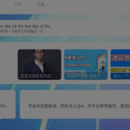
3
分享
收藏
y day as the last day of life.
着的每一天看作生命的最后一天
您还在到处找项目？还在当韭菜？我靠经营“一个小目标网创商城”年入百W+，曾经我也负债累累!
全网VIP课程 无损下载~
W+
学会AI流量秘诀，轻松月入过w，多平台矩阵操作，原创