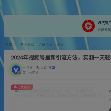
VIP推
会员专
首页
创业课程
会员免费
正文
2024年视频号最新引流方法，实测一天
一个小目标云网创
2年前更新
付费资源