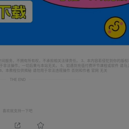
空间服务，不拥有所有权，不承担相关法律责任。 3、本内容若侵犯到你的版权
于非法操作，一切后果与本站无关。 5、如遇到充值付费环节课程或软件 请马
6、本教程仅供揭秘 请勿用于非法违规操作 否则和作者 官网 无关
THE END
喜欢就支持一下吧