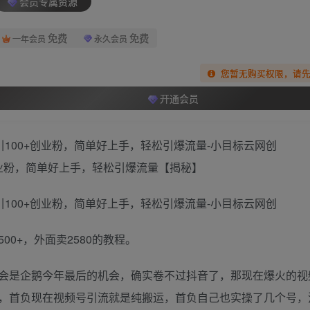
会员专属资源
免费
免费
一年会员
永久会员
您暂无购买权限，请
开通会员
创业粉，简单好上手，轻松引爆流量【揭秘】
0+，外面卖2580的教程。
会是企鹅今年最后的机会，确实卷不过抖音了，那现在爆火的视
，首负现在视频号引流就是纯搬运，首负自己也实操了几个号，