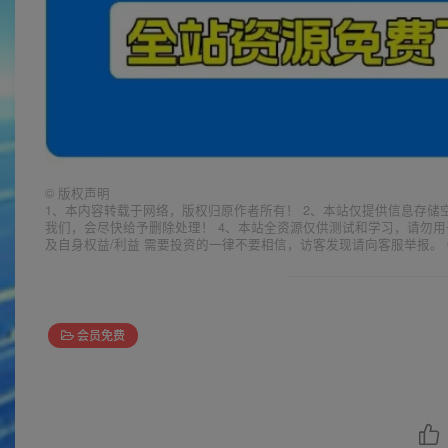
©
版权声明
1、本内容转载于网络，版权归原作者所有！ 2、本站仅提供信息存储
我们，会尽快给予删除处理！ 4、本站全资源仅供测试和学习，请勿用
及自身权益/利益 需要投资的一律不要相信，访客发现请向客服举报。 
会员免费