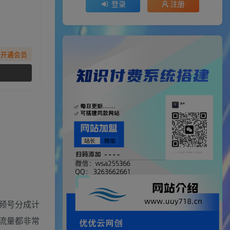
登录
注册
先开通会员
频号分成计
流量都非常