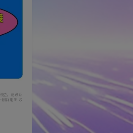
利益，请联系
上删除退出 涉