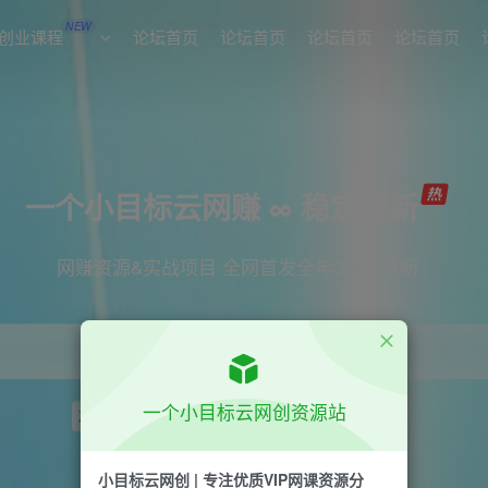
NEW
创业课程
论坛首页
论坛首页
论坛首页
论坛首页
一个小目标云网赚 ∞ 稳定更新
网赚资源&实战项目 全网首发全年365天更新
一个小目标云网创资源站
项目
引流
短视频
抖音
剪辑
小红书
小目标云网创 | 专注优质VIP网课资源分