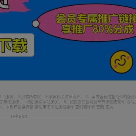
空间服务，不拥有所有权，不承担相关法律责任。 3、本内容若侵犯到你的版权
于非法操作，一切后果与本站无关。 5、如遇到充值付费环节课程或软件 请马
6、本教程仅供揭秘 请勿用于非法违规操作 否则和作者 官网 无关
THE END