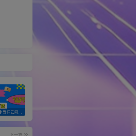
加入一个小目标云网创会员，全站资源免费学习。更可享受推广高达80%分佣！
XXX云网创【VIP会员专属交流群】
加盟一个小目标网创，搭建同款项目资源站，实现月入10w+！！
下一篇