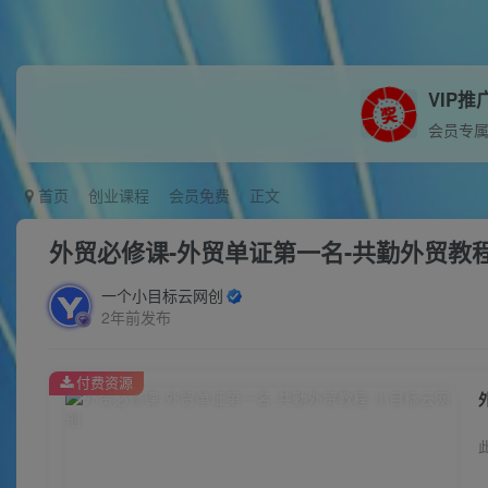
VIP推
会员专
首页
创业课程
会员免费
正文
外贸必修课-外贸单证第一名-共勤外贸教
一个小目标云网创
2年前发布
付费资源