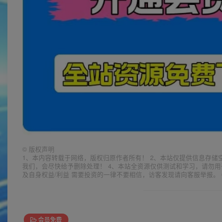
©
版权声明
1、本内容转载于网络，版权归原作者所有！ 2、本站仅提供信息存储
我们，会尽快给予删除处理！ 4、本站全资源仅供测试和学习，请勿用
及自身权益/利益 需要投资的一律不要相信，访客发现请向客服举报。 
会员免费