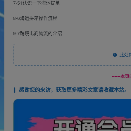
7-51认识一下海运提单
8-6海运拼箱操作流程
9-7跨境电商物流的介绍
此处
------
感谢您的来访，获取更多精彩文章请收藏本站。