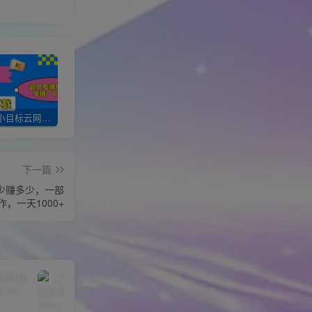
加入一个小目标云网创会员，全站资源免费学习。更可享受推广高达80%分佣！
XXX云网创【VIP会员专属交流群】
加盟一个小目标网创，搭建同款项目资源站，实现月入10w+！！
下一篇
少赚多少，一部
，一天1000+