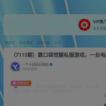
VIP推
会员专
首页
创业课程
会员专属
正文
（7113期）靠口袋觉醒私服游戏，一台电
一个小目标云网创
2年前发布
付费阅读