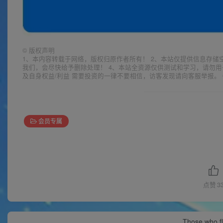
©
版权声明
1、本内容转载于网络，版权归原作者所有！ 2、本站仅提供信息存储
我们，会尽快给予删除处理！ 4、本站全资源仅供测试和学习，请勿用
及自身权益/利益 需要投资的一律不要相信，访客发现请向客服举报。 
会员专属
点赞
3
Those who fl