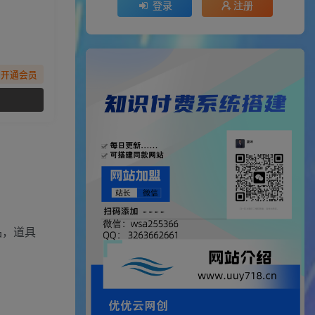
登录
注册
先开通会员
品，道具