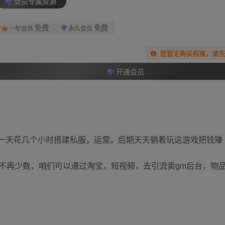
会员专属资源
免费
免费
一年会员
永久会员
您暂无购买权限，请
开通会员
第一天花几个小时搭建私服，运营。后期天天躺着玩这游戏把钱赚
不再少数，咱们可以通过淘宝，短视频，去引流卖gm后台，物