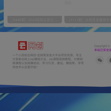
（9448期）2024网易云音乐人挂机项目，单机日入150+，无脑月入5000+
Copyright ©
本站已安全运
一个小目标云网创-全网首发各大平台项目资源、专注
分享新出网上vip赚钱方法、vip课程视频教程、付费网
络课程以及网赚培训，学习引流、建站、赚钱等，学项
目技术从这里开始！