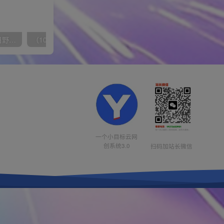
（10150期）2024高考项目野路子玩法，无限裂变，最高一天1W＋！
（10163期）快手掘金撸收益最新技术，高收益玩法，单日变现500+，小白必备项目
一个小目标云网
创系统3.0
扫码加站长微信