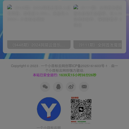
（9448期）2024网易云音乐人挂机项目，单机日入150+，无脑月入5000+
Copyright © 2023 ·
一个小目标云网创鄂ICP备2025161603号-1
· 由
一
个小目标云网创
强力驱动.
本站已安全运行:
1639天15小时36分26秒
一个小目标云网