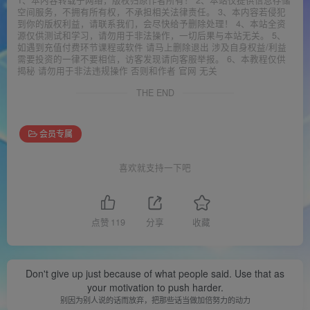
空间服务，不拥有所有权，不承担相关法律责任。 3、本内容若侵犯
到你的版权利益，请联系我们，会尽快给予删除处理！ 4、本站全资
源仅供测试和学习，请勿用于非法操作，一切后果与本站无关。 5、
如遇到充值付费环节课程或软件 请马上删除退出 涉及自身权益/利益
需要投资的一律不要相信，访客发现请向客服举报。 6、本教程仅供
揭秘 请勿用于非法违规操作 否则和作者 官网 无关
THE END
会员专属
喜欢就支持一下吧
点赞
119
分享
收藏
Don't give up just because of what people said. Use that as
your motivation to push harder.
别因为别人说的话而放弃，把那些话当做加倍努力的动力