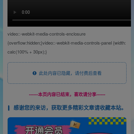
video::-webkit-media-controls-enclosure
{overflow:hidden;}video::-webkit-media-controls-panel {width:
calc(100% + 30px);}
此处内容已隐藏，请付费后查看
------本页内容已结束，喜欢请分享------
感谢您的来访，获取更多精彩文章请收藏本站。