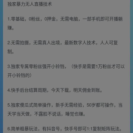
独家暴力无人直播技术
1.零基础，0粉丝，0押金，无需电脑，一部手机即可开播躺
赚。
2.无需拍摄，无需真人出境，最新数字人技术，人人可复
制。
3.独家专属零粉丝强开小铃铛，（快手是需要1万粉丝才可以
开小铃铛的）
4.快手后台结算周期，今天下载，明天佣金到账。
5.独家傻瓜式简单操作，新手无需经验，50岁都可操作，当
天学当天做，不露脸不说话，睡觉也赚。
6.简单粗暴玩法，有抖音号，快手号即可1:1复制矩阵玩法。