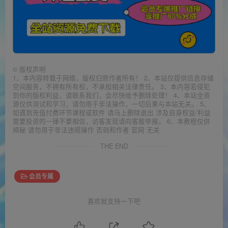
©
版权声明
1、本内容转载于网络，版权归原作者所有！ 2、本站仅提供信息存储
空间服务，不拥有所有权，不承担相关法律责任。 3、本内容若侵犯
到你的版权利益，请联系我们，会尽快给予删除处理！ 4、本站全资
源仅供测试和学习，请勿用于非法操作，一切后果与本站无关。 5、
如遇到充值付费环节课程或软件 请马上删除退出 涉及自身权益/利益
需要投资的一律不要相信，访客发现请向客服举报。 6、本教程仅供
揭秘 请勿用于非法违规操作 否则和作者 官网 无关
THE END
会员专属
喜欢就支持一下吧