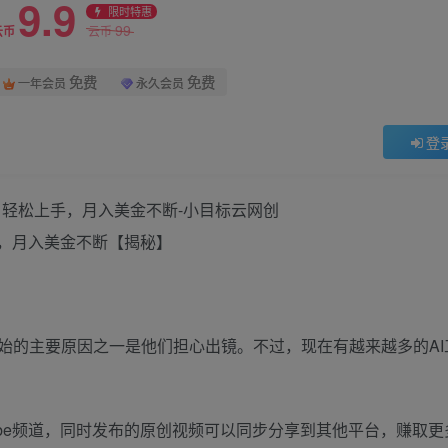
9.9
限时特惠
99
云币
云币
免费
免费
一年会员
永久会员
登
手，月入美金不断【揭秘】
未开始的主要原因之一是他们担心出镜。不过，现在有越来越多的A
Tube频道，同时发布的原创视频可以同步分享到其他平台，赚取