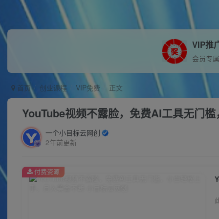
VIP推
会员专
首页
创业课程
VIP免费
正文
YouTube视频不露脸，免费AI工具无
一个小目标云网创
2年前更新
付费资源