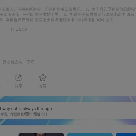
空间服务，不拥有所有权，不承担相关法律责任。 3、本内容若侵犯到你的版权
于非法操作，一切后果与本站无关。 5、如遇到充值付费环节课程或软件 请马
6、本教程仅供揭秘 请勿用于非法违规操作 否则和作者 官网 无关
THE END
喜欢就支持一下吧
6
分享
收藏
 way out is always through.
走到底，你就会发现那个最佳出口