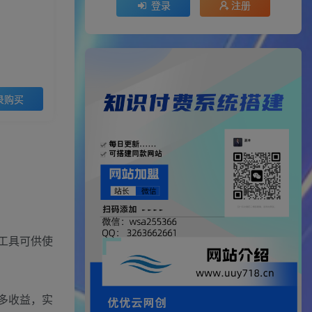
登录
注册
录购买
I工具可供使
更多收益，实