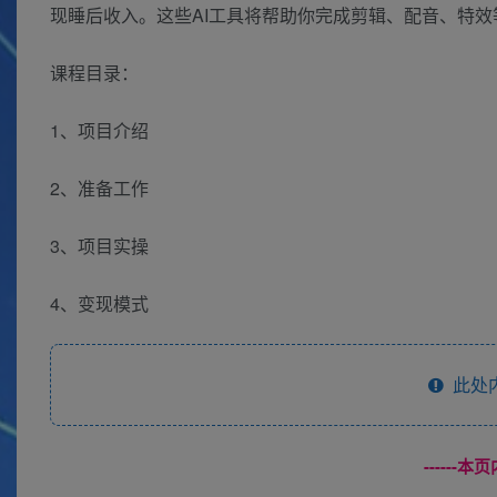
现睡后收入。这些AI工具将帮助你完成剪辑、配音、特
课程目录：
1、项目介绍
2、准备工作
3、项目实操
4、变现模式
此处
------