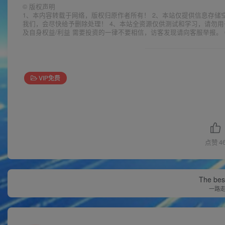
©
版权声明
1、本内容转载于网络，版权归原作者所有！ 2、本站仅提供信息存储
我们，会尽快给予删除处理！ 4、本站全资源仅供测试和学习，请勿用
及自身权益/利益 需要投资的一律不要相信，访客发现请向客服举报。 
VIP免费
点赞
4
The best
一路